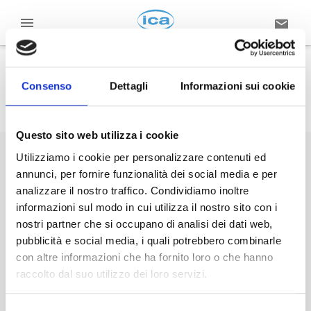
YEAR:
2021
Consenso
Dettagli
Informazioni sui cookie
Questo sito web utilizza i cookie
Utilizziamo i cookie per personalizzare contenuti ed
annunci, per fornire funzionalità dei social media e per
analizzare il nostro traffico. Condividiamo inoltre
informazioni sul modo in cui utilizza il nostro sito con i
nostri partner che si occupano di analisi dei dati web,
pubblicità e social media, i quali potrebbero combinarle
con altre informazioni che ha fornito loro o che hanno
raccolto dal suo utilizzo dei loro servizi.
15 October 2021
News from the ICA world