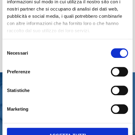
informazioni sul modo in cui utilizza il nostro sito con i
nostri partner che si occupano di analisi dei dati web,
pubblicità e social media, i quali potrebbero combinarle
Prontowash
con altre informazioni che ha fornito loro o che hanno
raccolto dal suo utilizzo dei loro servizi.
Selezione
Necessari
del
consenso
Preferenze
Statistiche
CONTATTA L’ASSISTENZA
Marketing
CLIENTI