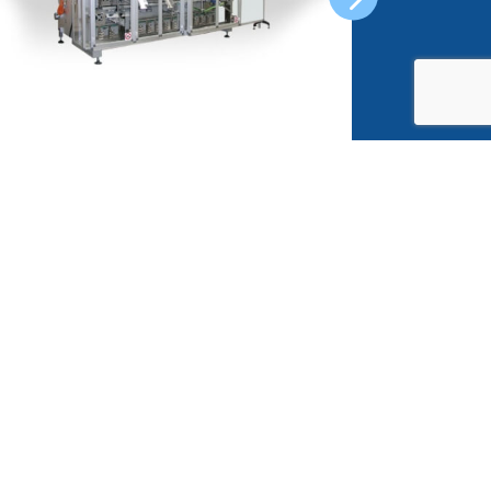
V40 Paket Series
Standpack
e legali