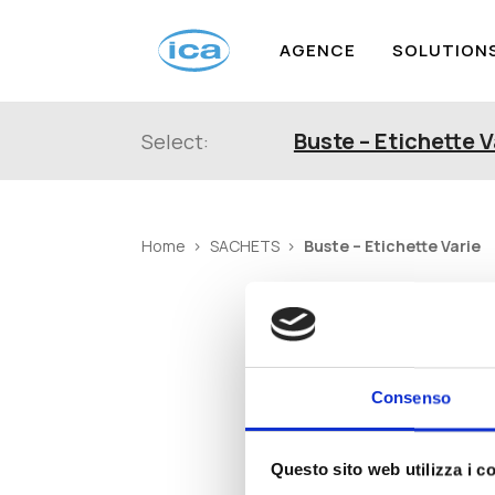
AGENCE
SOLUTION
Buste – Etichette V
Select:
Buste – Etichette Varie
Home
SACHETS
Consenso
Questo sito web utilizza i c