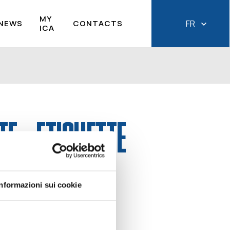
MY
NEWS
CONTACTS
FR
ICA
TE – ETICHETTE
IE
Informazioni sui cookie