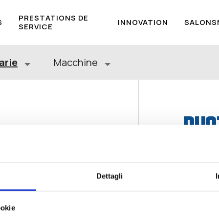
PRESTATIONS DE
S
INNOVATION
SALONS
SERVICE
arie
Macchine
BUS
VAR
Dettagli
ookie