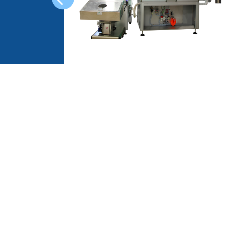
RCL Series