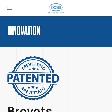
INNOVATION
Brevets