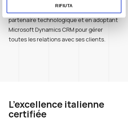
apporter à son propre business, en
RIFIUTA
choisissant Innovatech Italia en tant que
partenaire technologique et en adoptant
Microsoft Dynamics CRM pour gérer
toutes les relations avec ses clients.
L’excellence italienne
certifiée