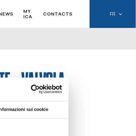
MY
NEWS
CONTACTS
FR
ICA
TE – VALVOLA
Informazioni sui cookie