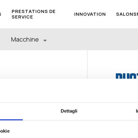
PRESTATIONS DE
S
INNOVATION
SALONS
SERVICE
Macchine
BUS
Dettagli
ookie