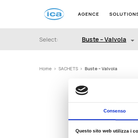
AGENCE
SOLUTION
Buste – Valvola
Select:
Buste – Valvola
Home
SACHETS
Consenso
Questo sito web utilizza i c