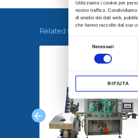
Utilizziamo i cookie per perso
nostro traffico. Condividiamo 
di analisi dei dati web, pubbl
che hanno raccolto dal suo uti
Related Machines
Selezione
Necessari
del
consenso
RIFIUTA