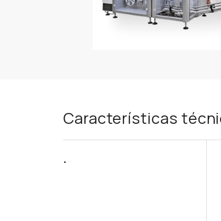
Características técn
.