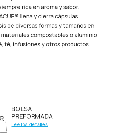
siempre rica en aroma y sabor.
CUP® llena y cierra cápsulas
s de diversas formas y tamaños en
, materiales compostables o aluminio
é, té, infusiones y otros productos
.
E
BOLSA
PREFORMADA
Lee los detalles