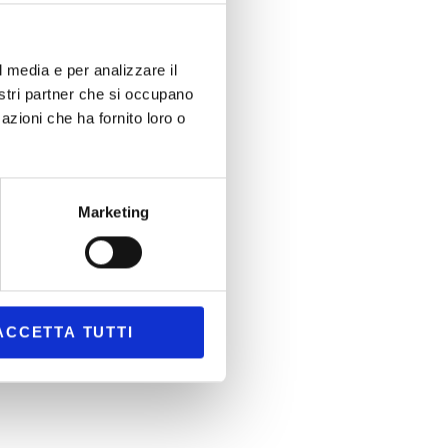
l media e per analizzare il
nostri partner che si occupano
azioni che ha fornito loro o
Marketing
ACCETTA TUTTI