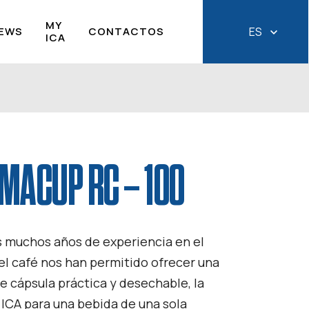
MY
EWS
CONTACTOS
ES
ICA
MACUP RC – 100
 muchos años de experiencia en el
el café nos han permitido ofrecer una
e cápsula práctica y desechable, la
 ICA para una bebida de una sola