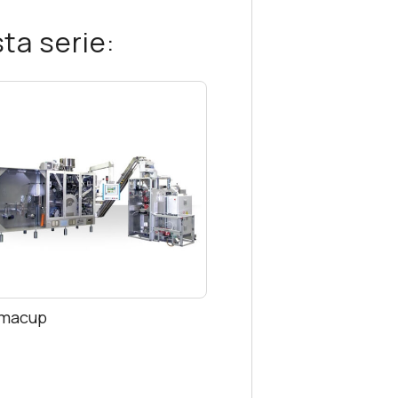
ta serie:
macup