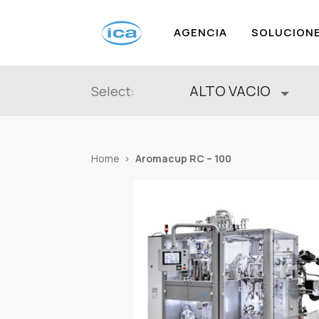
AGENCIA
SOLUCION
ALTO VACIO
Select:
Aromacup RC – 100
Home