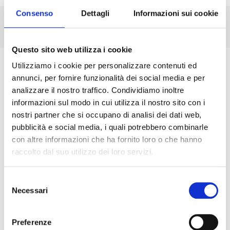
Consenso
Dettagli
Informazioni sui cookie
Questo sito web utilizza i cookie
Utilizziamo i cookie per personalizzare contenuti ed
BOLSA
annunci, per fornire funzionalità dei social media e per
analizzare il nostro traffico. Condividiamo inoltre
informazioni sul modo in cui utilizza il nostro sito con i
nostri partner che si occupano di analisi dei dati web,
OPTIONAL
pubblicità e social media, i quali potrebbero combinarle
con altre informazioni che ha fornito loro o che hanno
raccolto dal suo utilizzo dei loro servizi.
Buste – Etichette Varie
Selezione
Necessari
del
consenso
Buste – Valvola
Preferenze