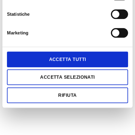
Buste a cuscino
Statistiche
Buste a soffietto
Marketing
ACCETTA TUTTI
ACCETTA SELEZIONATI
Forma de almohada
Lateral-reforzado
RIFIUTA