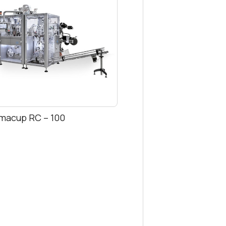
macup RC – 100