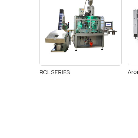
Aro
RCL SERIES