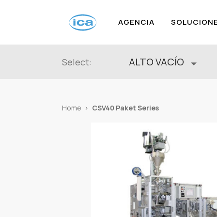
AGENCIA
SOLUCION
ALTO VACÍO
Select:
CSV40 Paket Series
Home