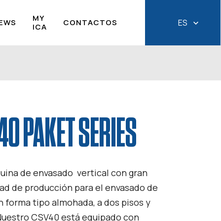
MY
EWS
CONTACTOS
ES
ICA
40 PAKET SERIES
ina de envasado vertical con gran
idad de producción para el envasado de
n forma tipo almohada, a dos pisos y
Nuestro CSV40 está equipado con