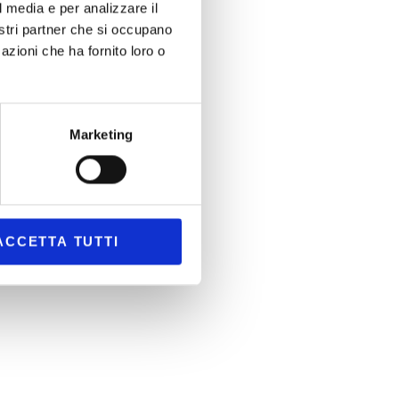
l media e per analizzare il
nostri partner che si occupano
azioni che ha fornito loro o
Marketing
ACCETTA TUTTI