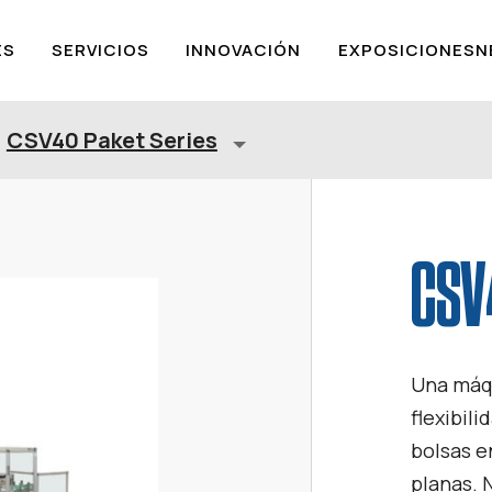
ES
SERVICIOS
INNOVACIÓN
EXPOSICIONES
N
CSV40 Paket Series
CSV
Una máqu
flexibil
bolsas e
planas. 