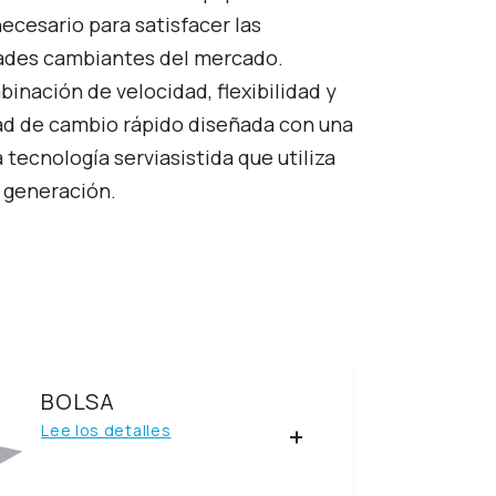
necesario para satisfacer las
ades cambiantes del mercado.
inación de velocidad, flexibilidad y
d de cambio rápido diseñada con una
tecnología serviasistida que utiliza
a generación.
E
BOLSA
Lee los detalles