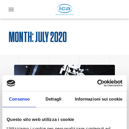
MONTH:
JULY 2020
Consenso
Dettagli
Informazioni sui cookie
30 July 2020
Questo sito web utilizza i cookie
CONFEZIONAMENTO IN
Utilizziamo i cookie per personalizzare contenuti ed