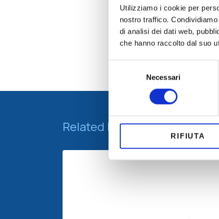
Utilizziamo i cookie per perso
nostro traffico. Condividiamo 
di analisi dei dati web, pubbl
che hanno raccolto dal suo uti
Selezione
Necessari
del
consenso
Related Machines
RIFIUTA