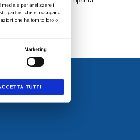
 il profumo, il sapore e le proprietà
l media e per analizzare il
go.
nostri partner che si occupano
azioni che ha fornito loro o
Marketing
ACCETTA TUTTI