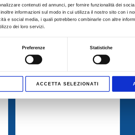
Conserva
nalizzare contenuti ed annunci, per fornire funzionalità dei socia
più a lun
inoltre informazioni sul modo in cui utilizza il nostro sito con i 
icità e social media, i quali potrebbero combinarle con altre inform
lizzo dei loro servizi.
Preferenze
Statistiche
ACCETTA SELEZIONATI