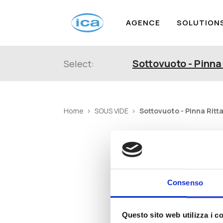
AGENCE
SOLUTION
Sottovuoto - Pinna 
Select:
Sottovuoto - Pinna Ritt
Home
SOUS VIDE
Consenso
Questo sito web utilizza i c