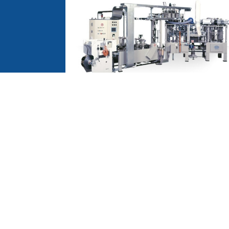
Vacuumpack