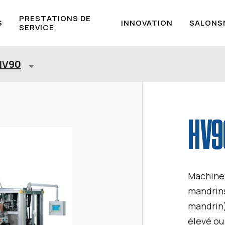
PRESTATIONS DE
S
INNOVATION
SALONS
SERVICE
HV90
HV9
Machine
mandrins
mandrin)
élevé ou