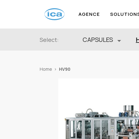
AGENCE
SOLUTION
CAPSULES
Select:
HV90
Home