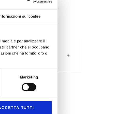
Informazioni sui cookie
E
l media e per analizzare il
SOUS VIDE
nostri partner che si occupano
azioni che ha fornito loro o
Lisez les détails
Marketing
ACCETTA TUTTI