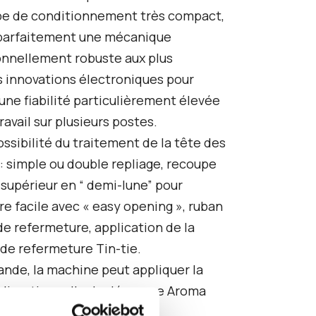
pe de conditionnement très compact,
 parfaitement une mécanique
nnellement robuste aux plus
 innovations électroniques pour
 une fiabilité particulièrement élevée
ravail sur plusieurs postes.
ssibilité du traitement de la tête des
: simple ou double repliage, recoupe
 supérieur en “ demi-lune” pour
ure facile avec « easy opening », ruban
de refermeture, application de la
 de refermeture Tin-tie.
nde, la machine peut appliquer la
idirectionnelle de dégazage Aroma