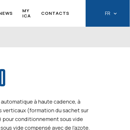
MY
NEWS
CONTACTS
FR
ICA
0
 automatique à haute cadence, à
 verticaux (formation du sachet sur
 pour conditionnement sous vide
 sous vide compensé avec de l’azote.